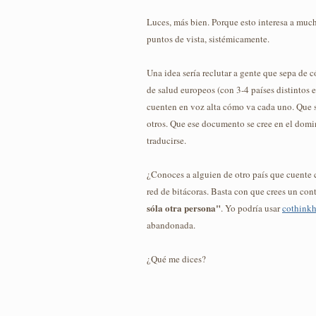
Luces, más bien. Porque esto interesa a mu
puntos de vista, sistémicamente.
Una idea sería reclutar a gente que sepa de 
de salud europeos (con 3-4 países distintos e
cuenten en voz alta cómo va cada uno. Que 
otros. Que ese documento se cree en el dom
traducirse.
¿Conoces a alguien de otro país que cuente 
red de bitácoras. Basta con que crees un con
sóla otra persona"
. Yo podría usar
cothinkh
abandonada.
¿Qué me dices?