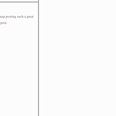
Keep posting such a great
 post.