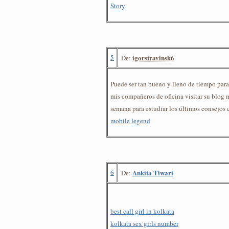
Story
5
igorstravinsk6
De:
Puede ser tan bueno y lleno de tiempo par
mis compañeros de oficina visitar su blog 
semana para estudiar los últimos consejos 
mobile legend
6
Ankita Tiwari
De:
best call girl in kolkata
kolkata sex girls number