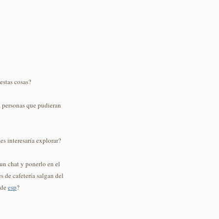
 estas cosas?
 a personas que pudieran
es interesaría explorar?
 un chat y ponerlo en el
 de cafetería salgan del
 de
esp
?