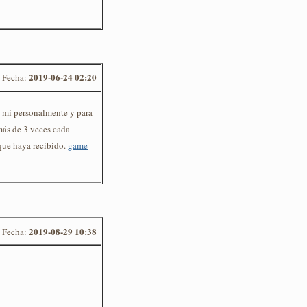
2019-06-24 02:20
Fecha:
a mí personalmente y para
más de 3 veces cada
que haya recibido.
game
2019-08-29 10:38
Fecha: