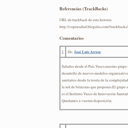
Referencias (TrackBacks)
URL de trackback de esta historia
http://copensalud.blogalia.com//trackback
Comentarios
1
José Luis Arrese
De:
Saludos desde el País Vasco,nuestro grupo 
desarrollo de nuevos modelos organizativos
sanitarios desde la teoría de la complejidad
la red de bitácoras que propones.El grupo 
es el Instituto Vasco de Innovación Sanitari
Quedamos a vuestra disposición.