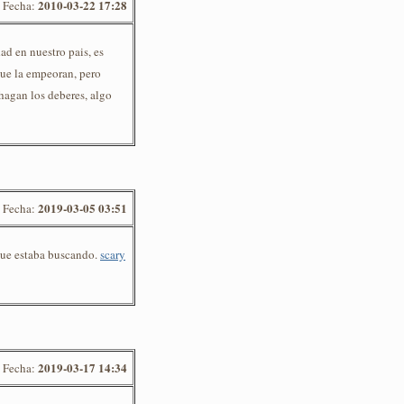
2010-03-22 17:28
Fecha:
ad en nuestro pais, es
que la empeoran, pero
hagan los deberes, algo
2019-03-05 03:51
Fecha:
que estaba buscando.
scary
2019-03-17 14:34
Fecha: