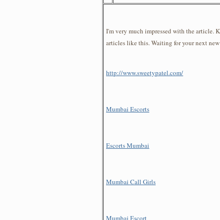
I'm very much impressed with the article. 
articles like this. Waiting for your next new
http://www.sweetypatel.com/
Mumbai Escorts
Escorts Mumbai
Mumbai Call Girls
Mumbai Escort